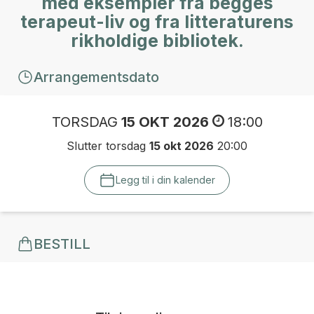
med eksempler fra begges
terapeut-liv og fra litteraturens
rikholdige bibliotek.
Arrangementsdato
TORSDAG
15 OKT 2026
18:00
Slutter torsdag
15 okt 2026
20:00
Legg til i din kalender
BESTILL