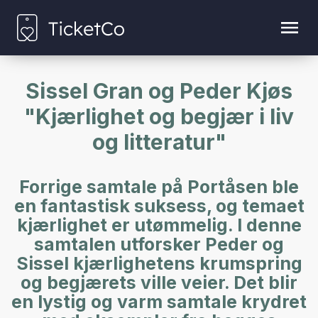
Sissel Gran og Peder Kjøs
"Kjærlighet og begjær i liv
og litteratur"
Forrige samtale på Portåsen ble
en fantastisk suksess, og temaet
kjærlighet er utømmelig. I denne
samtalen utforsker Peder og
Sissel kjærlighetens krumspring
og begjærets ville veier. Det blir
en lystig og varm samtale krydret