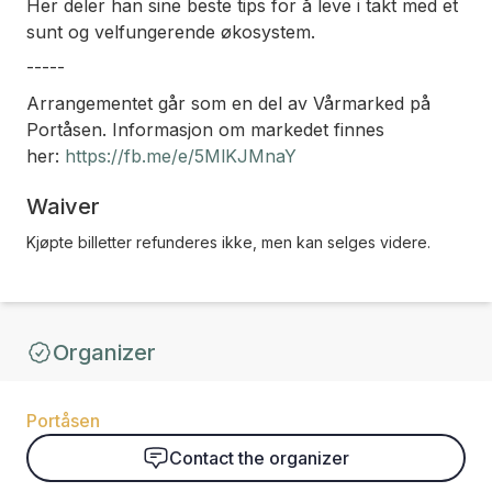
Her deler han sine beste tips for å leve i takt med et
sunt og velfungerende økosystem.
-----
Arrangementet går som en del av Vårmarked på
Portåsen. Informasjon om markedet finnes
her:
https://fb.me/e/5MlKJMnaY
Waiver
Kjøpte billetter refunderes ikke, men kan selges videre.
Organizer
Portåsen
Contact the organizer