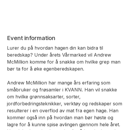
Event information
Lurer du på hvordan hagen din kan bidra til
beredskap? Under årets Vårmarked vil Andrew
McMillion komme for å snakke om hvilke grep man
bør ta for å øke egenberedskapen.
Andrew McMillion har mange års erfaring som
småbruker og frøsamler i KVANN. Han vil snakke
om hvilke grønnsaksarter, sorter,
jordforbedringsteknikker, verktøy og redskaper som
resulterer i en overflod av mat fra egen hage. Han
kommer også inn på hvordan man bør høste og
lagre for å kunne spise avlingen gjennom hele året.